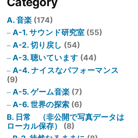
Category
A. 音楽
(174)
A-1. サウンド研究室
(55)
A-2. 切り戻し
(54)
A-3. 聴いています
(44)
A-4. ナイスなパフォーマンス
(9)
A-5. ゲーム音楽
(7)
A-6. 世界の探索
(6)
B. 日常 （非公開で写真データは
ローカル保存）
(8)