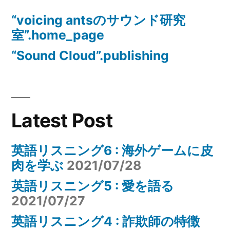
ョ
“voicing antsのサウンド研究
ン
室”.home_page
“Sound Cloud”.publishing
Latest Post
英語リスニング6 : 海外ゲームに皮
肉を学ぶ
2021/07/28
英語リスニング5 : 愛を語る
2021/07/27
英語リスニング4 : 詐欺師の特徴