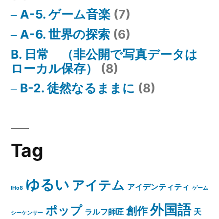
A-5. ゲーム音楽
(7)
A-6. 世界の探索
(6)
B. 日常 （非公開で写真データは
ローカル保存）
(8)
B-2. 徒然なるままに
(8)
Tag
ゆるい
アイテム
アイデンティティ
IHo8
ゲーム
外国語
ポップ
創作
ラルフ師匠
天
シーケンサー