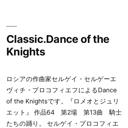
を
ー:
作
る
Classic.Dance of the
に
は”
Knights
の
ロシアの作曲家セルゲイ・セルゲーエ
ヴィチ・プロコフィエフによるDance
of the Knightsです。『ロメオとジュリ
エット』 作品64 第2場 第13曲 騎士
たちの踊り。 セルゲイ・プロコフィエ