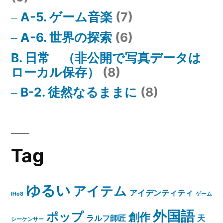
A-5. ゲーム音楽
(7)
A-6. 世界の探索
(6)
B. 日常 （非公開で写真データは
ローカル保存）
(8)
B-2. 徒然なるままに
(8)
Tag
ゆるい
アイテム
アイデンティティ
IHo8
ゲーム
外国語
ポップ
創作
ラルフ師匠
天
シーケンサー