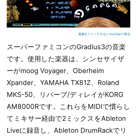
画像をクリックするとYouTubeで再生
スーパーファミコンのGradius3の音楽
です。使用した楽器は、シンセサイザ
ーがmoog Voyager、Oberheim
Xpander、YAMAHA TX81Z、Roland
MKS-50、リバーブ/ディレイがKORG
AM8000Rです。これらをMIDIで慣らし
てミキサー経由で2ミックスをAbleton
Liveに録音し、Ableton DrumRackでリ