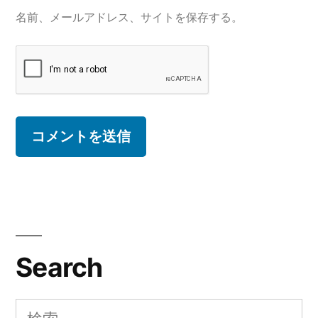
名前、メールアドレス、サイトを保存する。
Search
検