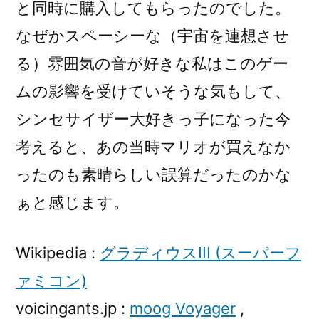
と同時に購入してもらったのでした。
なぜかスペーシーな（宇宙を連想させ
る）雰囲気の音が好きな私はこのゲー
ムの影響を受けていそうな気もして、
シンセサイザー大好きっ子になった今
考えると、あの当時マリオが買えなか
ったのも素晴らしい誤算だったのかな
ぁと感じます。
Wikipedia :
グラディウスIII (スーパーフ
ァミコン)
voicingants.jp :
moog Voyager
,