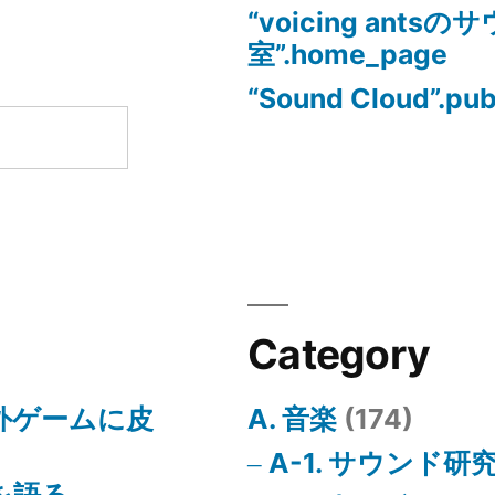
“voicing ants
室”.home_page
“Sound Cloud”.pub
Category
海外ゲームに皮
A. 音楽
(174)
A-1. サウンド研