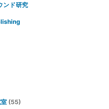
のサウンド研究
lishing
究室
(55)