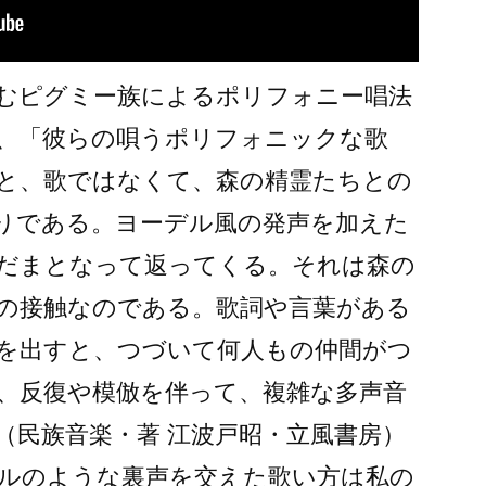
むピグミー族によるポリフォニー唱法
、「彼らの唄うポリフォニックな歌
と、歌ではなくて、森の精霊たちとの
りである。ヨーデル風の発声を加えた
だまとなって返ってくる。それは森の
の接触なのである。歌詞や言葉がある
を出すと、つづいて何人もの仲間がつ
、反復や模倣を伴って、複雑な多声音
（民族音楽・著 江波戸昭・立風書房）
ルのような裏声を交えた歌い方は私の