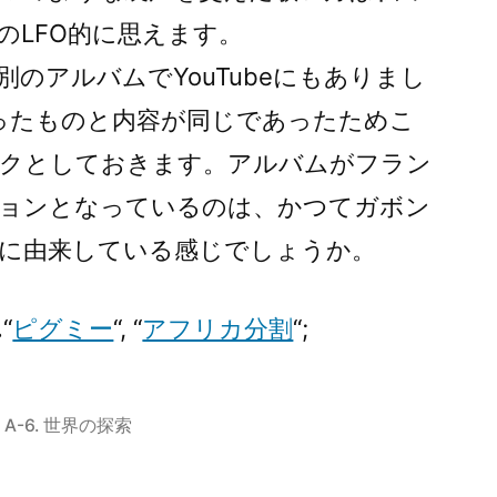
のLFO的に思えます。
のアルバムでYouTubeにもありまし
cにあったものと内容が同じであったためこ
クとしておきます。アルバムがフラン
ョンとなっているのは、かつてガボン
に由来している感じでしょうか。
.
“
ピグミー
“, “
アフリカ分割
“;
カ
A-6. 世界の探索
テ
ゴ