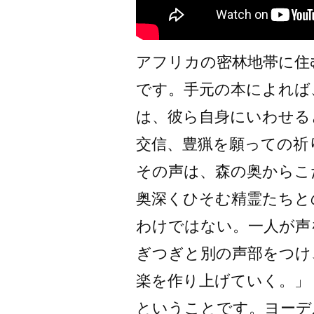
アフリカの密林地帯に住
です。手元の本によれば
は、彼ら自身にいわせる
交信、豊猟を願っての祈
その声は、森の奥からこ
奥深くひそむ精霊たちと
わけではない。一人が声
ぎつぎと別の声部をつけ
楽を作り上げていく。」
ということです。ヨーデ